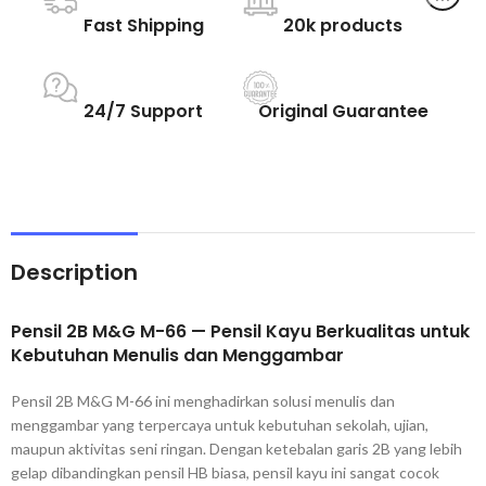
Fast Shipping
20k products
24/7 Support
Original Guarantee
Description
Pensil 2B M&G M-66 — Pensil Kayu Berkualitas untuk
Kebutuhan
Menulis dan Menggambar
Pensil 2B M&G
M-66 ini menghadirkan solusi menulis
dan
menggambar yang terpercaya untuk
kebutuhan sekolah, ujian,
maupun
aktivitas seni ringan. Dengan ketebalan
garis 2B yang lebih
gelap dibandingkan
pensil HB biasa, pensil kayu ini sangat
cocok