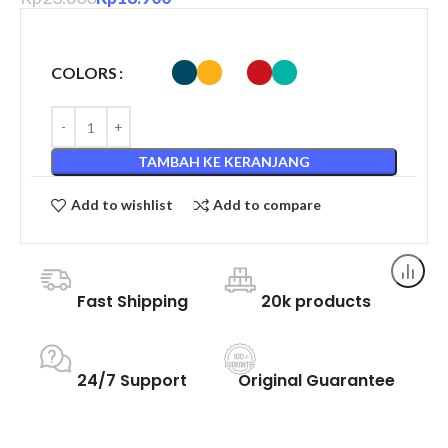
COLORS
TAMBAH KE KERANJANG
Add to wishlist
Add to compare
Fast Shipping
20k products
24/7 Support
Original Guarantee