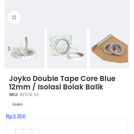
Click to enlarge
Joyko Double Tape Core Blue
12mm / Isolasi Bolak Balik
SKU:
JDTCB-12
Joyko
Rp
3.350