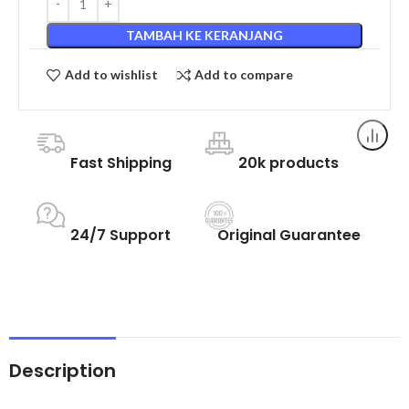
TAMBAH KE KERANJANG
Add to wishlist
Add to compare
Fast Shipping
20k products
24/7 Support
Original Guarantee
Description