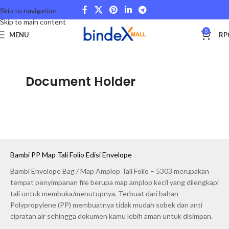
Skip to navigation
Skip to main content
0
MENU
RP
Document Holder
Bambi PP Map Tali Folio Edisi Envelope
Bambi Envelope Bag / Map Amplop Tali Folio – 5303 merupakan
tempat penyimpanan file berupa map amplop kecil yang dilengkapi
tali untuk membuka/menutupnya. Terbuat dari bahan
Polypropylene (PP) membuatnya tidak mudah sobek dan anti
cipratan air sehingga dokumen kamu lebih aman untuk disimpan.