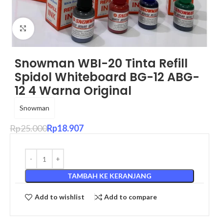
Click to enlarge
Snowman WBI-20 Tinta Refill
Spidol Whiteboard BG-12 ABG-
12 4 Warna Original
Snowman
Rp
25.000
Rp
18.907
TAMBAH KE KERANJANG
Add to wishlist
Add to compare