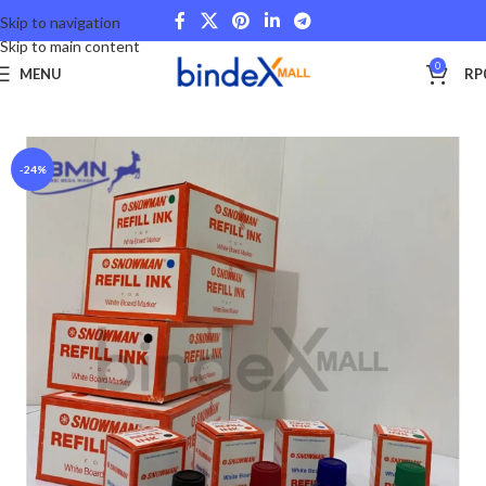
Skip to navigation
Skip to main content
0
MENU
RP
Beranda
Stationery and Fancy
School and College
-24%