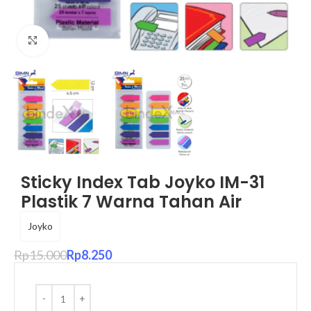
Click to enlarge
Sticky Index Tab Joyko IM-31
Plastik 7 Warna Tahan Air
Joyko
Rp
15.000
Rp
8.250