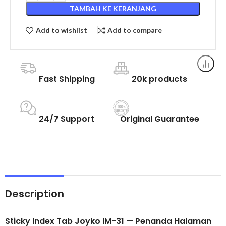
TAMBAH KE KERANJANG
Add to wishlist
Add to compare
Fast Shipping
20k products
24/7 Support
Original Guarantee
Description
Sticky Index
Tab Joyko IM-31 — Penanda Halaman