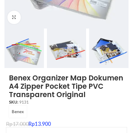
Click to enlarge
Benex Organizer Map Dokumen
A4 Zipper Pocket Tipe PVC
Transparent Original
SKU:
9131
Benex
Rp
17.000
Rp
13.900