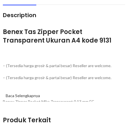
Description
Benex Tas Zipper Pocket
Transparent Ukuran A4 kode 9131
– (Tersedia harga grosir & partai besar) Reseller are welcome.
– (Tersedia harga grosir & partai besar) Reseller are welcome.
Baca Selengkapnya
Benex Zipper Pocket Mika Transparent 0.13 mm FC
Produk Terkait
Tersedia 4 Varian Warna : Red, Blue, Green, Yellow.