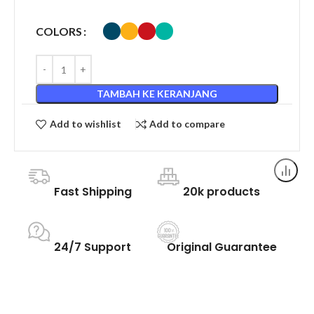
COLORS
TAMBAH KE KERANJANG
Add to wishlist
Add to compare
Fast Shipping
20k products
24/7 Support
Original Guarantee