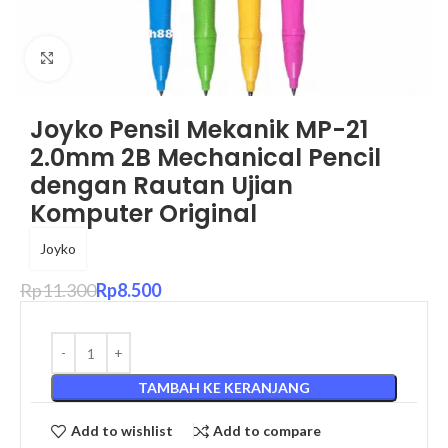
Click to enlarge
Joyko Pensil Mekanik MP-21
2.0mm 2B Mechanical Pencil
dengan Rautan Ujian
Komputer Original
Joyko
Rp
11.300
Rp
8.500
TAMBAH KE KERANJANG
Add to wishlist
Add to compare