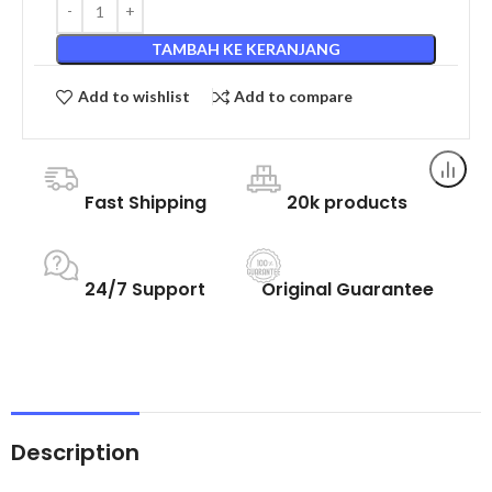
TAMBAH KE KERANJANG
Add to wishlist
Add to compare
Fast Shipping
20k products
24/7 Support
Original Guarantee
Description