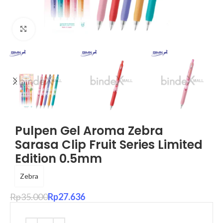
Click to enlarge
Pulpen Gel Aroma Zebra
Sarasa Clip Fruit Series Limited
Edition 0.5mm
Zebra
Rp
35.000
Rp
27.636