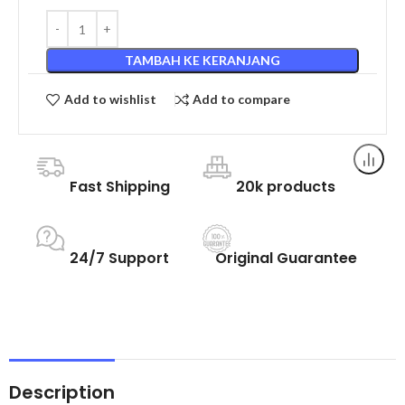
TAMBAH KE KERANJANG
Add to wishlist
Add to compare
Fast Shipping
20k products
24/7 Support
Original Guarantee
Description