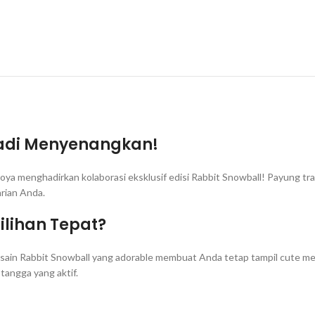
Jadi Menyenangkan!
goya menghadirkan kolaborasi eksklusif edisi Rabbit Snowball! Payung t
rian Anda.
ilihan Tepat?
 Desain Rabbit Snowball yang adorable membuat Anda tetap tampil cute 
 tangga yang aktif.