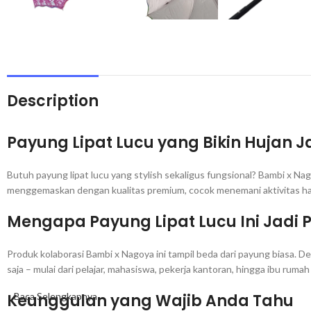
Description
Payung Lipat Lucu yang Bikin Hujan 
Butuh payung lipat lucu yang stylish sekaligus fungsional? Bambi x Na
menggemaskan dengan kualitas premium, cocok menemani aktivitas ha
Mengapa Payung Lipat Lucu Ini Jadi P
Produk kolaborasi Bambi x Nagoya ini tampil beda dari payung biasa.
saja – mulai dari pelajar, mahasiswa, pekerja kantoran, hingga ibu rumah
Keunggulan yang Wajib Anda Tahu
Baca Selengkapnya