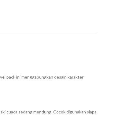
ravel pack ini menggabungkan desain karakter
meski cuaca sedang mendung. Cocok digunakan siapa