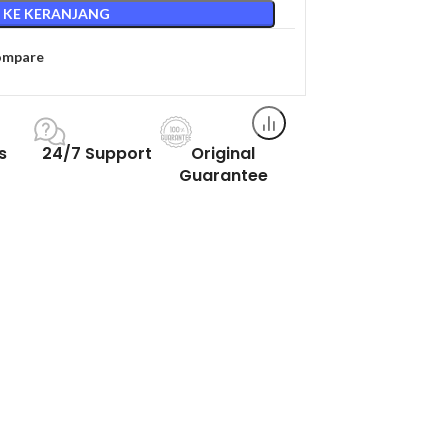
 KE KERANJANG
ompare
s
24/7 Support
Original
Guarantee