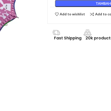
TAMBAH
Add to wishlist
Add to c
Fast Shipping
20k product