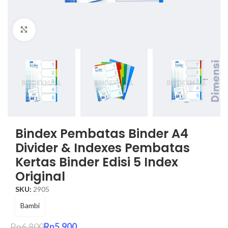
Click to enlarge
Bindex Pembatas Binder A4
Divider & Indexes Pembatas
Kertas Binder Edisi 5 Index
Original
SKU:
2905
Bambi
Rp
6.800
Rp
5.900