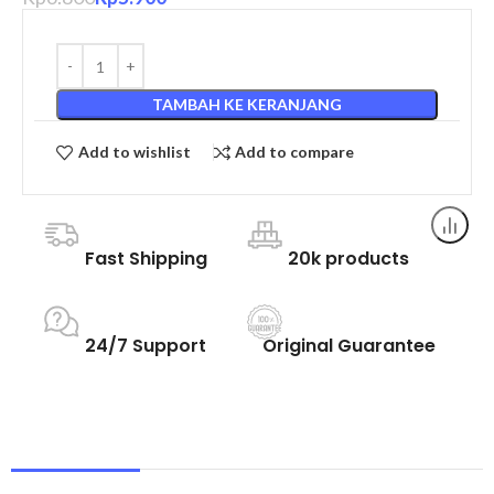
TAMBAH KE KERANJANG
Add to wishlist
Add to compare
Fast Shipping
20k products
24/7 Support
Original Guarantee