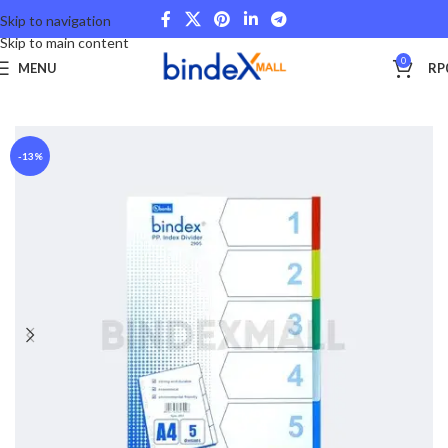
Skip to navigation
Skip to main content
0
MENU
RP
Beranda
Other Categories
-13%