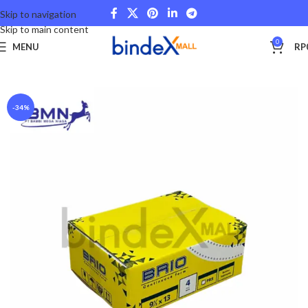
Skip to navigation
Skip to main content
0
MENU
RP
Beranda
Other Categories
-34%