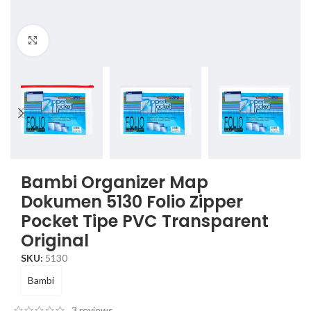
Click to enlarge
Bambi Organizer Map
Dokumen 5130 Folio Zipper
Pocket Tipe PVC Transparent
Original
SKU:
5130
Bambi
3
reviews