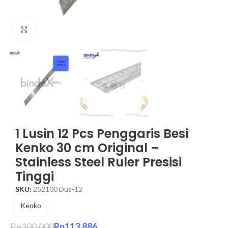
Click to enlarge
1 Lusin 12 Pcs Penggaris Besi
Kenko 30 cm Original –
Stainless Steel Ruler Presisi
Tinggi
SKU:
252100 Dus-12
Kenko
Rp
300.000
Rp
113.886