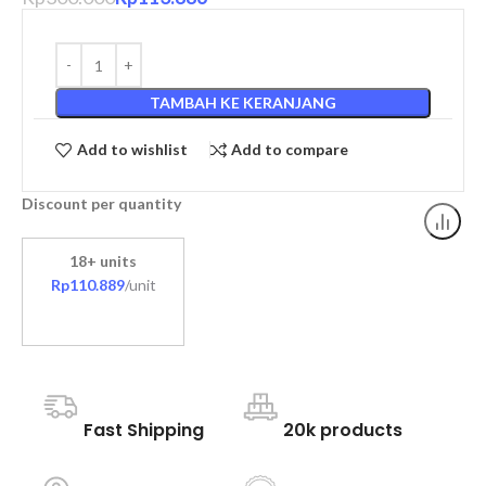
TAMBAH KE KERANJANG
Add to wishlist
Add to compare
Discount per quantity
18+ units
Rp
110.889
/unit
Fast Shipping
20k products