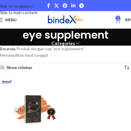
Skip to navigation
Skip to main content
0
MENU
RP
eye supplement
Categories
Beranda
Produk dengan tag “eye supplement”
Menampilkan hasil tunggal
Show sidebar