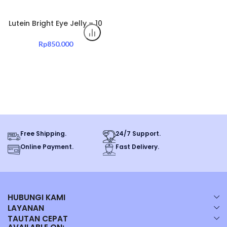
Lutein Bright Eye Jelly – 10
Sachet Jelly Mata dengan
Sacha Inchi & Gac Fruit
Rp
850.000
Free Shipping.
24/7 Support.
Online Payment.
Fast Delivery.
HUBUNGI KAMI
LAYANAN
TAUTAN CEPAT