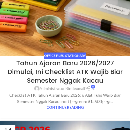
OFFICE FILES
,
STATIONARY
Tahun Ajaran Baru 2026/2027
Dimulai, Ini Checklist ATK Wajib Biar
Semester Nggak Kacau
0
Administrator Bindexmall
Checklist ATK Tahun Ajaran Baru 2026: 6 Alat Tulis Wajib Biar
Semester Nggak Kacau :root { --green: #1a5f3f; --gr...
CONTINUE READING