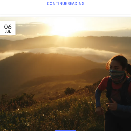
CONTINUE READING
06
JUL