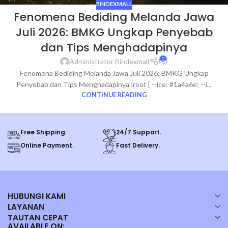
BINDEXMALL
Fenomena Bediding Melanda Jawa
Juli 2026: BMKG Ungkap Penyebab
dan Tips Menghadapinya
0
Administrator Bindexmall
Fenomena Bediding Melanda Jawa Juli 2026: BMKG Ungkap
Penyebab dan Tips Menghadapinya :root { --ice: #1a4a6e; --i...
CONTINUE READING
Free Shipping.
24/7 Support.
Online Payment.
Fast Delivery.
HUBUNGI KAMI
LAYANAN
TAUTAN CEPAT
AVAILABLE ON: