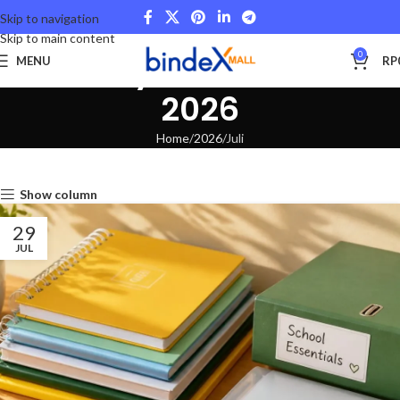
Skip to navigation
Skip to main content
Monthly Archives: Juli
0
MENU
RP
2026
Home
2026
Juli
Show column
29
JUL