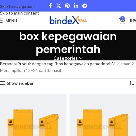
Skip to navigation
Skip to main content
0
MENU
RP
box kepegawaian
pemerintah
Categories
Beranda
Produk dengan tag “box kepegawaian pemerintah”
Halaman 2
Menampilkan 13–24 dari 35 hasil
Show sidebar