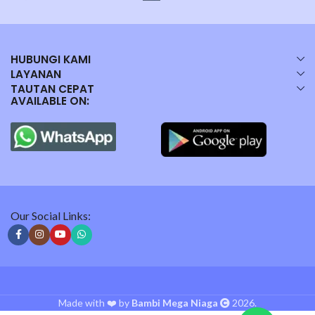
HUBUNGI KAMI
LAYANAN
TAUTAN CEPAT
AVAILABLE ON:
Our Social Links:
Made with ❤️ by
Bambi Mega Niaga
2026.