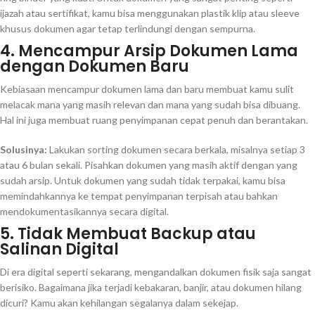
ijazah atau sertifikat, kamu bisa menggunakan plastik klip atau sleeve
khusus dokumen agar tetap terlindungi dengan sempurna.
4. Mencampur Arsip Dokumen Lama
dengan Dokumen Baru
Kebiasaan mencampur dokumen lama dan baru membuat kamu sulit
melacak mana yang masih relevan dan mana yang sudah bisa dibuang.
Hal ini juga membuat ruang penyimpanan cepat penuh dan berantakan.
Solusinya:
Lakukan sorting dokumen secara berkala, misalnya setiap 3
atau 6 bulan sekali. Pisahkan dokumen yang masih aktif dengan yang
sudah arsip. Untuk dokumen yang sudah tidak terpakai, kamu bisa
memindahkannya ke tempat penyimpanan terpisah atau bahkan
mendokumentasikannya secara digital.
5. Tidak Membuat Backup atau
Salinan Digital
Di era digital seperti sekarang, mengandalkan dokumen fisik saja sangat
berisiko. Bagaimana jika terjadi kebakaran, banjir, atau dokumen hilang
dicuri? Kamu akan kehilangan segalanya dalam sekejap.