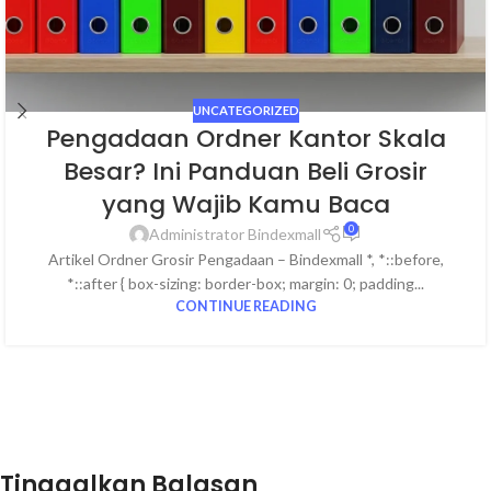
UNCATEGORIZED
Pengadaan Ordner Kantor Skala
Besar? Ini Panduan Beli Grosir
yang Wajib Kamu Baca
0
Administrator Bindexmall
Artikel Ordner Grosir Pengadaan – Bindexmall *, *::before,
*::after { box-sizing: border-box; margin: 0; padding...
CONTINUE READING
Tinggalkan Balasan