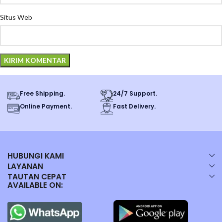
Situs Web
Free Shipping.
24/7 Support.
Online Payment.
Fast Delivery.
HUBUNGI KAMI
LAYANAN
TAUTAN CEPAT
AVAILABLE ON: