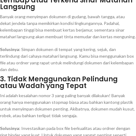
Lembap atau Terkena Sinar Matahari
Langsung
Banyak orang menyimpan dokumen di gudang, bawah tangga, atau
dekat jendela tanpa memikirkan kondisi lingkungannya. Padahal,
kelembapan tinggi bisa membuat kertas berjamur, sementara sinar
matahari langsung akan membuat tinta memudar dan kertas menguning.
Solusinya:
Simpan dokumen di tempat yang kering, sejuk, dan
terlindung dari cahaya matahari langsung. Kamu bisa menggunakan box
file atau ordner yang rapat untuk melindungi dokumen dari kelembapan
dan debu.
3. Tidak Menggunakan Pelindung
atau Wadah yang Tepat
Ini adalah kesalahan nomor 3 yang paling banyak dilakukan! Banyak
orang hanya menggunakan stopmap biasa atau bahkan kantong plastik
untuk menyimpan dokumen penting. Akibatnya, dokumen mudah kusut,
robek, atau bahkan terlipat tidak sengaja.
Solusinya:
Investasikan pada box file berkualitas atau ordner dengan
ring binder yang kuat. Untuk dokumen yang sangat penting seperti