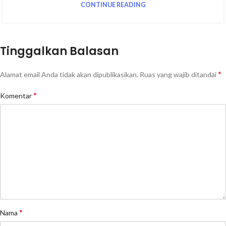
CONTINUE READING
Tinggalkan Balasan
*
Alamat email Anda tidak akan dipublikasikan.
Ruas yang wajib ditandai
*
Komentar
*
Nama