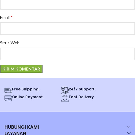
*
Email
Situs Web
Free Shipping.
24/7 Support.
Online Payment.
Fast Delivery.
HUBUNGI KAMI
LAYANAN