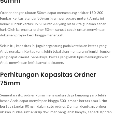
50mm
Ordner dengan ukuran 50mm dapat menampung sekitar
150-200
lembar kertas
standar 80 gsm (gram per square meter). Angka ini
berlaku untuk kertas HVS ukuran A4 yang biasa kita gunakan sehari-
hari. Oleh karena itu, ordner 50mm sangat cocok untuk menyimpan
dokumen proyek kecil hingga menengah.
Selain itu, kapasitas ini juga bergantung pada ketebalan kertas yang
Anda gunakan. Kertas yang lebih tebal akan mengurangi jumlah lembar
yang dapat dimuat. Sebaliknya, kertas yang lebih tipis memungkinkan
Anda menyimpan lebih banyak dokumen.
Perhitungan Kapasitas Ordner
75mm
Sementara itu, ordner 75mm menawarkan daya tampung yang lebih
besar. Anda dapat menyimpan hingga
500 lembar kertas
atau
1 rim
kertas
standar 80 gsm dalam satu ordner. Dengan demikian, ordner
ukuran ini ideal untuk arsip dokumen yang lebih banyak, seperti laporan