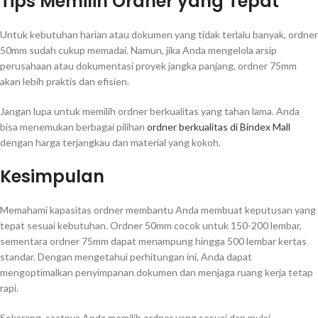
Tips Memilih Ordner yang Tepat
Untuk kebutuhan harian atau dokumen yang tidak terlalu banyak, ordner
50mm sudah cukup memadai. Namun, jika Anda mengelola arsip
perusahaan atau dokumentasi proyek jangka panjang, ordner 75mm
akan lebih praktis dan efisien.
Jangan lupa untuk memilih ordner berkualitas yang tahan lama. Anda
bisa menemukan berbagai pilihan
ordner berkualitas di Bindex Mall
dengan harga terjangkau dan material yang kokoh.
Kesimpulan
Memahami kapasitas ordner membantu Anda membuat keputusan yang
tepat sesuai kebutuhan. Ordner 50mm cocok untuk 150-200 lembar,
sementara ordner 75mm dapat menampung hingga 500 lembar kertas
standar. Dengan mengetahui perhitungan ini, Anda dapat
mengoptimalkan penyimpanan dokumen dan menjaga ruang kerja tetap
rapi.
Sekarang, saatnya Anda memilih ordner yang sesuai dan mulai