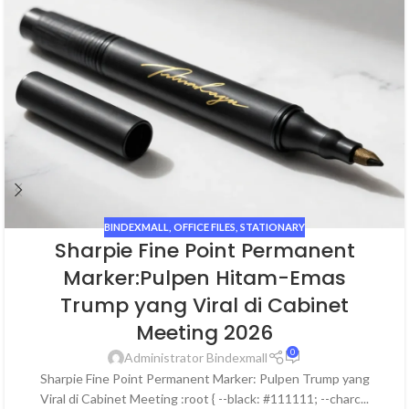
BINDEXMALL
,
OFFICE FILES
,
STATIONARY
Sharpie Fine Point Permanent
Marker:Pulpen Hitam-Emas
Trump yang Viral di Cabinet
Meeting 2026
0
Administrator Bindexmall
Sharpie Fine Point Permanent Marker: Pulpen Trump yang
Viral di Cabinet Meeting :root { --black: #111111; --charc...