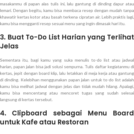
masakanmu di papan alas tulis ini, lalu gantung di dinding dapur atau
lemari. Dengan begitu, kamu bisa membaca resep dengan mudah tanpa
khawatir kertas kotor atau basah terkena cipratan air. Lebih praktis lagi,
kamu bisa mengganti resep sesuai menu yang ingin dimasak hari itu.
3. Buat To-Do List Harian yang Terlihat
Jelas
Sementara itu, bagi kamu yang suka menulis to-do list atau jadwal
harian, papan jalan bisa jadi solusi sempurna. Tulis daftar kegiatanmu di
kertas, jepit dengan board klip, lalu letakkan di meja kerja atau gantung
di dinding. Kelebihan menggunakan papan jalan untuk to-do list adalah
kamu bisa melihat jadwal dengan jelas dan tidak mudah hilang. Apalagi,
kamu bisa mencentang atau mencoret tugas yang sudah selesai
langsung di kertas tersebut.
4. Clipboard sebagai Menu Board
untuk Kafe atau Restoran