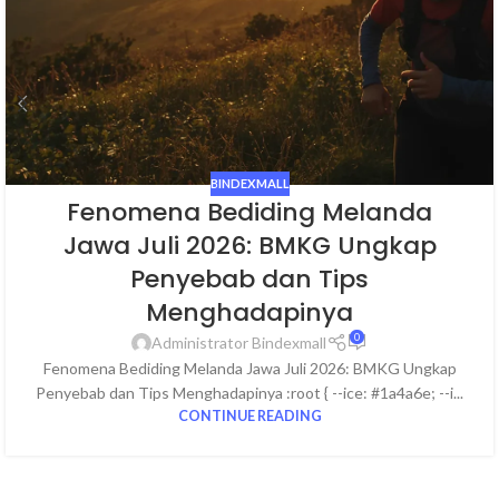
BINDEXMALL
Fenomena Bediding Melanda
Jawa Juli 2026: BMKG Ungkap
Penyebab dan Tips
Menghadapinya
0
Administrator Bindexmall
Fenomena Bediding Melanda Jawa Juli 2026: BMKG Ungkap
Penyebab dan Tips Menghadapinya :root { --ice: #1a4a6e; --i...
CONTINUE READING