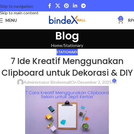
Skip to navigation
Skip to main content
0
MENU
RP
Blog
Home
Stationary
STATIONARY
7 Ide Kreatif Menggunakan
Clipboard untuk Dekorasi & DIY
0
Administrator Bindexmall
On Desember 2, 2025