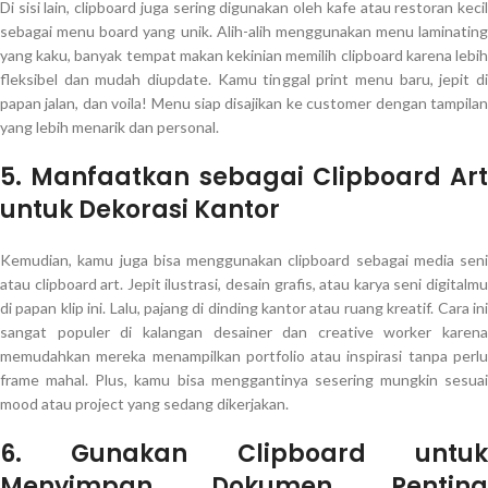
Di sisi lain, clipboard juga sering digunakan oleh kafe atau restoran kecil
sebagai menu board yang unik. Alih-alih menggunakan menu laminating
yang kaku, banyak tempat makan kekinian memilih clipboard karena lebih
fleksibel dan mudah diupdate. Kamu tinggal print menu baru, jepit di
papan jalan, dan voila! Menu siap disajikan ke customer dengan tampilan
yang lebih menarik dan personal.
5. Manfaatkan sebagai Clipboard Art
untuk Dekorasi Kantor
Kemudian, kamu juga bisa menggunakan clipboard sebagai media seni
atau clipboard art. Jepit ilustrasi, desain grafis, atau karya seni digitalmu
di papan klip ini. Lalu, pajang di dinding kantor atau ruang kreatif. Cara ini
sangat populer di kalangan desainer dan creative worker karena
memudahkan mereka menampilkan portfolio atau inspirasi tanpa perlu
frame mahal. Plus, kamu bisa menggantinya sesering mungkin sesuai
mood atau project yang sedang dikerjakan.
6. Gunakan Clipboard untuk
Menyimpan Dokumen Penting