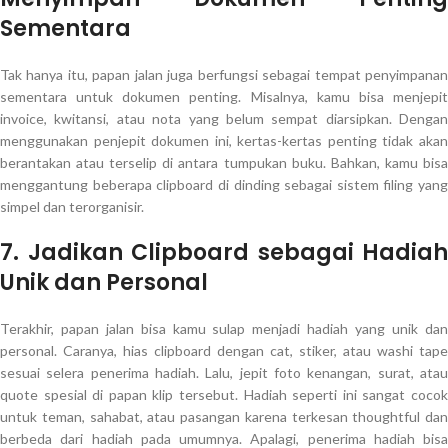
Sementara
Tak hanya itu, papan jalan juga berfungsi sebagai tempat penyimpanan
sementara untuk dokumen penting. Misalnya, kamu bisa menjepit
invoice, kwitansi, atau nota yang belum sempat diarsipkan. Dengan
menggunakan penjepit dokumen ini, kertas-kertas penting tidak akan
berantakan atau terselip di antara tumpukan buku. Bahkan, kamu bisa
menggantung beberapa clipboard di dinding sebagai sistem filing yang
simpel dan terorganisir.
7. Jadikan Clipboard sebagai Hadiah
Unik dan Personal
Terakhir, papan jalan bisa kamu sulap menjadi hadiah yang unik dan
personal. Caranya, hias clipboard dengan cat, stiker, atau washi tape
sesuai selera penerima hadiah. Lalu, jepit foto kenangan, surat, atau
quote spesial di papan klip tersebut. Hadiah seperti ini sangat cocok
untuk teman, sahabat, atau pasangan karena terkesan thoughtful dan
berbeda dari hadiah pada umumnya. Apalagi, penerima hadiah bisa