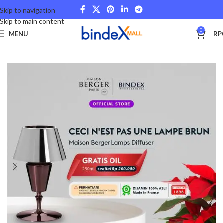
Skip to navigation
Skip to main content
0
MENU
RP
Beranda
Lifestyle
Maison Berger