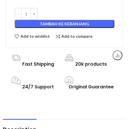
TAMBAH KE KERANJANG
Add to wishlist
Add to compare
Fast Shipping
20k products
24/7 Support
Original Guarantee