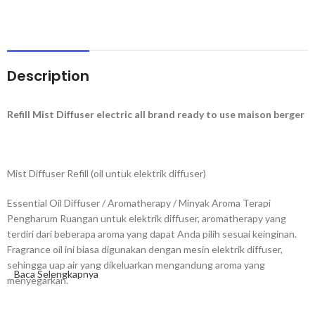
Description
Refill Mist Diffuser electric all brand ready to use maison berger
Mist Diffuser Refill (oil untuk elektrik diffuser)
Essential Oil Diffuser / Aromatherapy / Minyak Aroma Terapi
Pengharum Ruangan untuk elektrik diffuser, aromatherapy yang
terdiri dari beberapa aroma yang dapat Anda pilih sesuai keinginan.
Fragrance oil ini biasa digunakan dengan mesin elektrik diffuser,
sehingga uap air yang dikeluarkan mengandung aroma yang
Baca Selengkapnya
menyegarkan.
Mist Diffuser Maison Berger Paris dapat digunakan di semua Merk