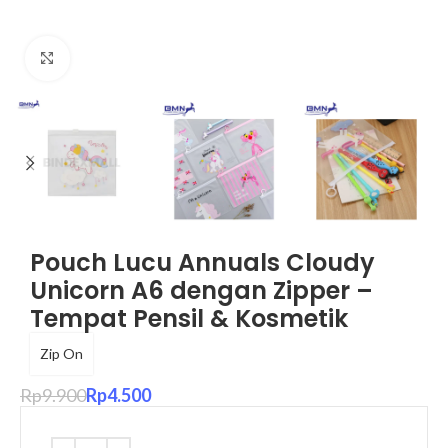
Click to enlarge
Pouch Lucu Annuals Cloudy
Unicorn A6 dengan Zipper –
Tempat Pensil & Kosmetik
Zip On
Rp
9.900
Rp
4.500