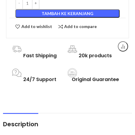
TAMBAH KE KERANJANG
Add to wishlist
Add to compare
Fast Shipping
20k products
24/7 Support
Original Guarantee
Description