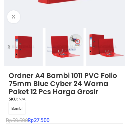
Click to enlarge
Ordner A4 Bambi 1011 PVC Folio
75mm Blue Cyber 24 Warna
Paket 12 Pcs Harga Grosir
SKU:
N/A
Bambi
Rp
50.500
Rp
27.500