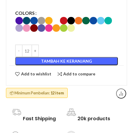
COLORS
TAMBAH KE KERANJANG
Add to wishlist
Add to compare
📦 Minimum Pembelian:
12 item
Fast Shipping
20k products