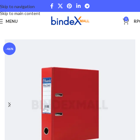
Skip to navigation
Skip to main content
0
MENU
RP
Beranda
Office Files
Ordner
-46%