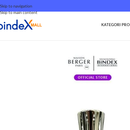
Skip to navigation
Skip to main content
KATEGORI PR
Beranda
Lifestyle
Maison Berger
Maison Berger – Lampe Berger Lamps 