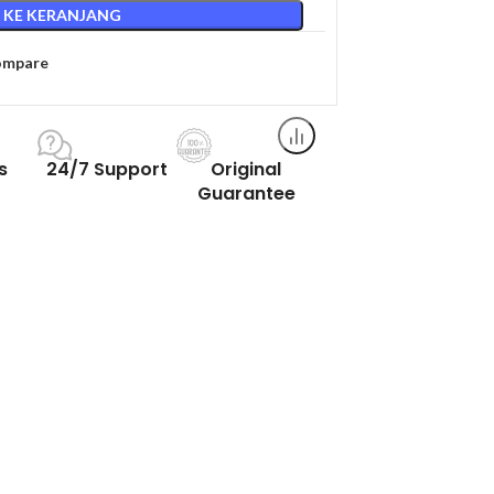
 KE KERANJANG
ompare
s
24/7 Support
Original
Guarantee