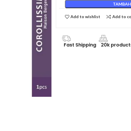
TAMBAH
Add to wishlist
Add to c
Fast Shipping
20k product