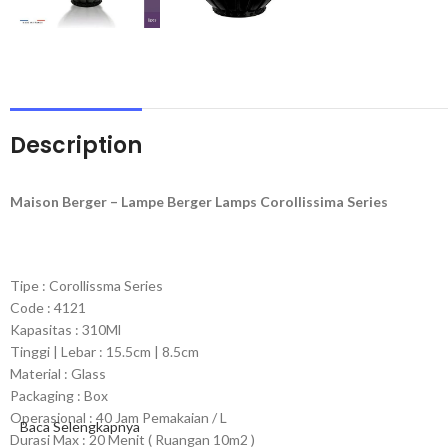
Description
Maison Berger – Lampe Berger Lamps Corollissima Series
Tipe : Corollissma Series
Code : 4121
Kapasitas : 310Ml
Tinggi | Lebar : 15.5cm | 8.5cm
Material : Glass
Packaging : Box
Operasional : 40 Jam Pemakaian / L
Baca Selengkapnya
Durasi Max : 20 Menit ( Ruangan 10m2 )