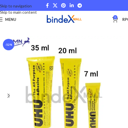
Skip to navigation
Skip to main content
0
MENU
RP
Beranda
Other Categories
-52%