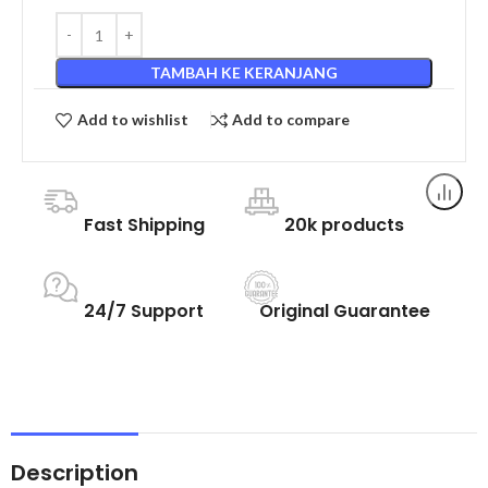
TAMBAH KE KERANJANG
Add to wishlist
Add to compare
Fast Shipping
20k products
24/7 Support
Original Guarantee
Description