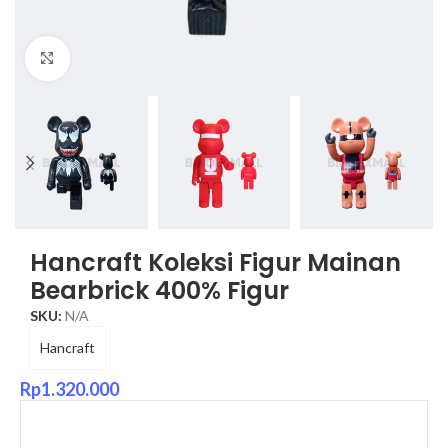
Click to enlarge
Hancraft Koleksi Figur Mainan
Bearbrick 400% Figur
SKU:
N/A
Hancraft
Rp
1.320.000