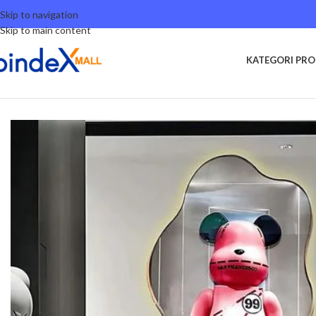
Skip to navigation
Skip to main content
KATEGORI PR
Beranda
Home Decor
Interior & Furniture
Hancraft Dekorasi Gambar Di