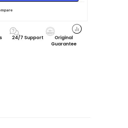
ompare
s
24/7 Support
Original
Guarantee