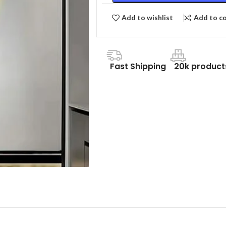
Add to wishlist
Add to c
Fast Shipping
20k product