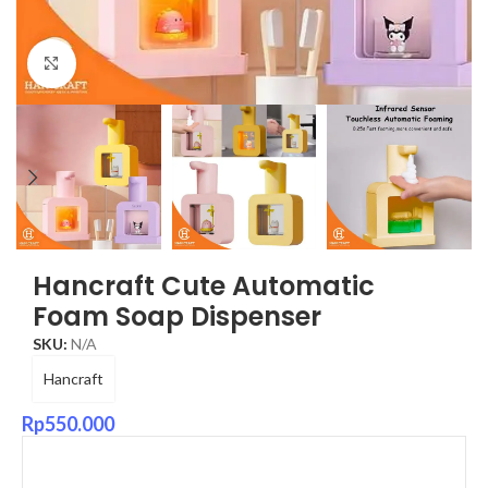
Click to enlarge
Hancraft Cute Automatic
Foam Soap Dispenser
SKU:
N/A
Hancraft
Rp
550.000