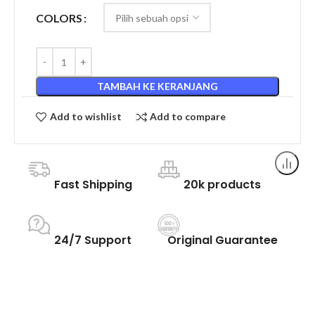
COLORS
TAMBAH KE KERANJANG
Add to wishlist
Add to compare
Fast Shipping
20k products
24/7 Support
Original Guarantee