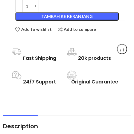
TAMBAH KE KERANJANG
Add to wishlist
Add to compare
Fast Shipping
20k products
24/7 Support
Original Guarantee
Description