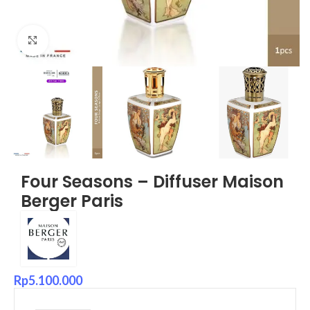
Click to enlarge
Four Seasons – Diffuser Maison
Berger Paris
Rp
5.100.000