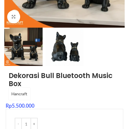
Click to enlarge
Dekorasi Bull Bluetooth Music
Box
Hancraft
Rp
5.500.000