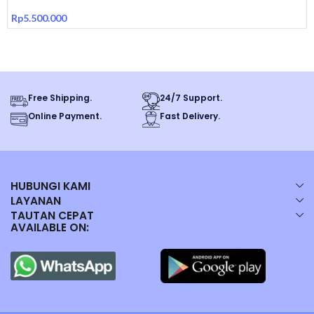
Rp
5.500.000
Free Shipping.
24/7 Support.
Online Payment.
Fast Delivery.
HUBUNGI KAMI
LAYANAN
TAUTAN CEPAT
AVAILABLE ON: