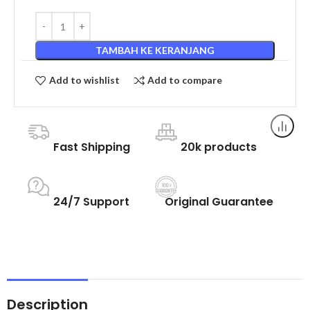
TAMBAH KE KERANJANG
Add to wishlist
Add to compare
Fast Shipping
20k products
24/7 Support
Original Guarantee
Description