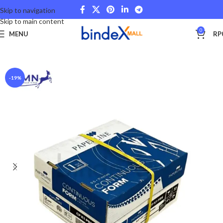
Skip to navigation
Skip to main content
0
MENU
RP
Beranda
Other Categories
-19%