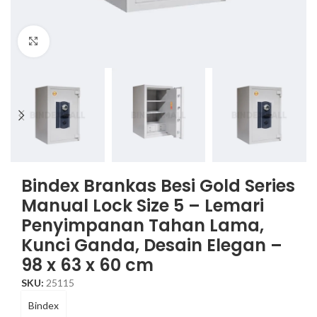
Click to enlarge
Bindex Brankas Besi Gold Series
Manual Lock Size 5 – Lemari
Penyimpanan Tahan Lama,
Kunci Ganda, Desain Elegan –
98 x 63 x 60 cm
SKU:
25115
Bindex