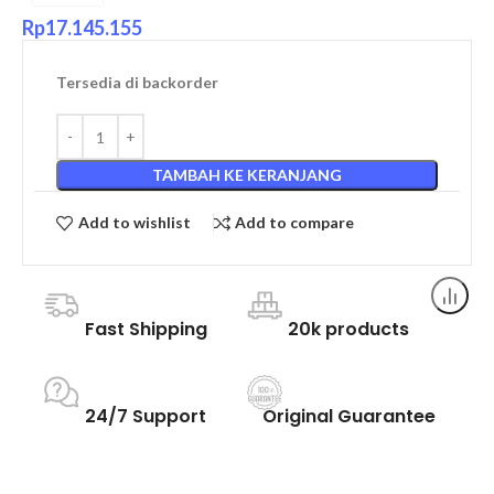
Rp
17.145.155
Tersedia di backorder
TAMBAH KE KERANJANG
Add to wishlist
Add to compare
Fast Shipping
20k products
24/7 Support
Original Guarantee