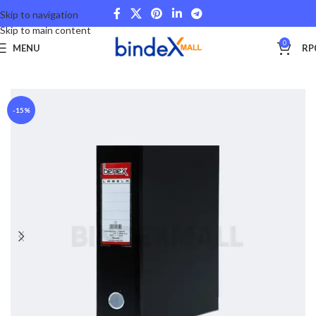
Skip to navigation
Skip to main content
0
MENU
RP
Beranda
Office Files
Ordner
-15%