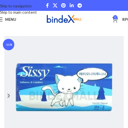
Skip to navigation
Skip to main content
0
MENU
RP
Beranda
Other Categories
-11%