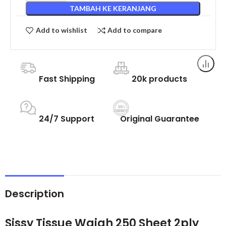
TAMBAH KE KERANJANG
Add to wishlist
Add to compare
Fast Shipping
20k products
24/7 Support
Original Guarantee
Description
Sissy Tissue Wajah 250 Sheet 2ply