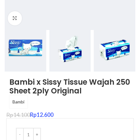
Click to enlarge
Bambi x Sissy Tissue Wajah 250
Sheet 2ply Original
Bambi
Rp
14.100
Rp
12.600