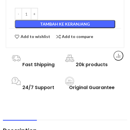
TAMBAH KE KERANJANG
Add to wishlist
Add to compare
Fast Shipping
20k products
24/7 Support
Original Guarantee