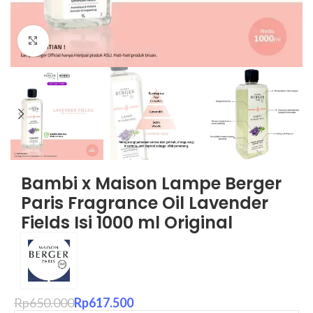
Click to enlarge
Bambi x Maison Lampe Berger
Paris Fragrance Oil Lavender
Fields Isi 1000 ml Original
Rp
650.000
Rp
617.500