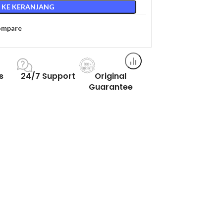
 KE KERANJANG
ompare
s
24/7 Support
Original
Guarantee