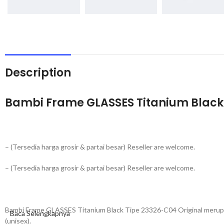
Description
Bambi Frame GLASSES Titanium Black 
– (Tersedia harga grosir & partai besar) Reseller are welcome.
– (Tersedia harga grosir & partai besar) Reseller are welcome.
Bambi Frame GLASSES Titanium Black Tipe 23326-C04 Original merup
Baca Selengkapnya
(unisex).