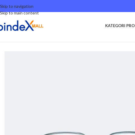
Skip to navigation
Skip to main content
KATEGORI PR
Beranda
Lifestyle
Glasses
Bambi Frame Kacamata Edisi Titanium Black