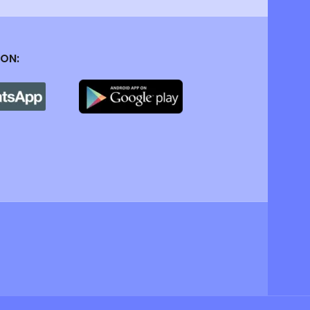
 ON:
order.