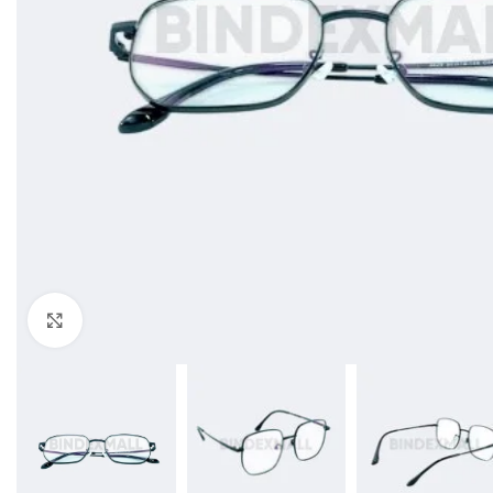
Click to enlarge