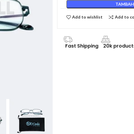
TAMBAH
Add to wishlist
Add to c
Fast Shipping
20k product