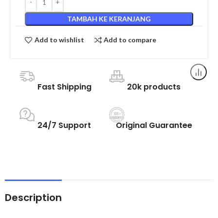
TAMBAH KE KERANJANG
Add to wishlist
Add to compare
Fast Shipping
20k products
24/7 Support
Original Guarantee
Description