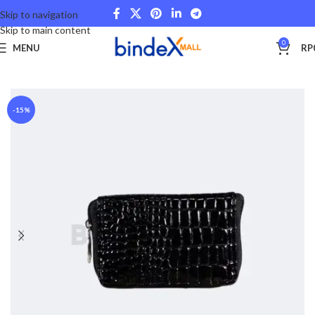
Skip to navigation
Skip to main content
0
MENU
RP
Beranda
Lifestyle
Card Holder
-15%