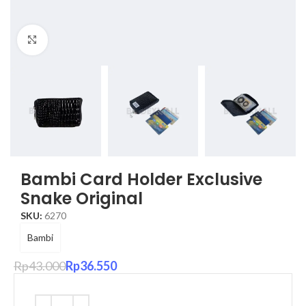
Click to enlarge
Bambi Card Holder Exclusive
Snake Original
SKU:
6270
Bambi
Rp
43.000
Rp
36.550