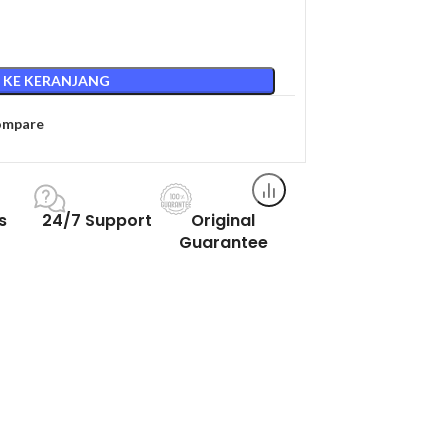
 KE KERANJANG
ompare
s
24/7 Support
Original
Guarantee