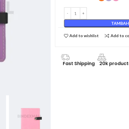
TAMBAH
Add to wishlist
Add to c
Fast Shipping
20k product