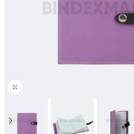
Click to enlarge