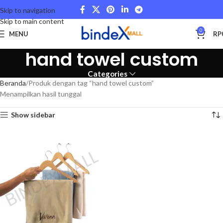
Skip to navigation
Skip to main content
0
MENU
RP
hand towel custom
Categories
Beranda
Produk dengan tag “hand towel custom”
Menampilkan hasil tunggal
Show sidebar