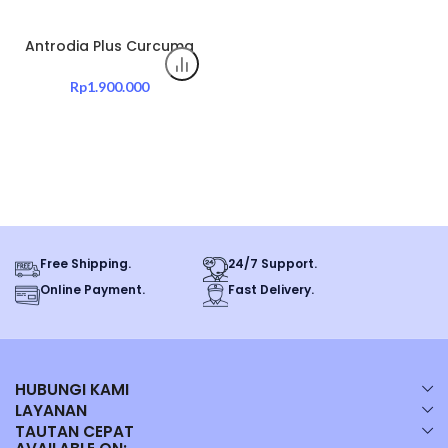
Antrodia Plus Curcuma
Capsules – 60 Kapsul
untuk Detox & Anti-
Rp
1.900.000
Inflamasi
Free Shipping.
24/7 Support.
Online Payment.
Fast Delivery.
HUBUNGI KAMI
LAYANAN
TAUTAN CEPAT