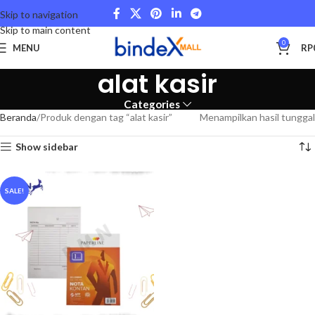
Skip to navigation
Skip to main content
0
MENU
RP
alat kasir
Categories
Beranda
Produk dengan tag “alat kasir”
Menampilkan hasil tunggal
Show sidebar
SALE!