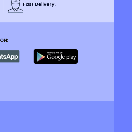
Fast Delivery.
 ON: