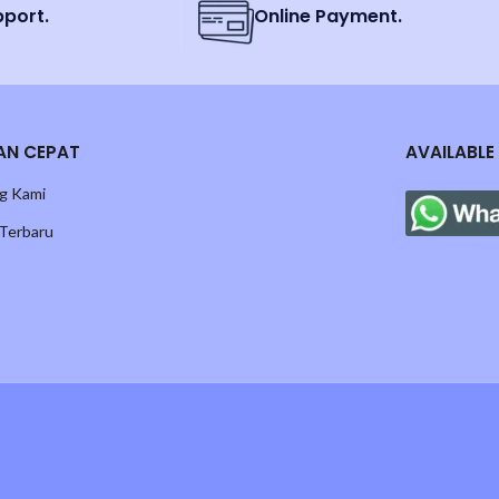
pport.
Online Payment.
AN CEPAT
AVAILABLE
g Kami
 Terbaru