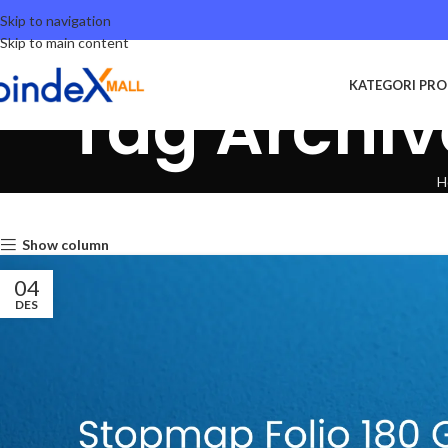
Skip to navigation
Skip to main content
KATEGORI PR
Tag Archiv
H
Show column
04
DES