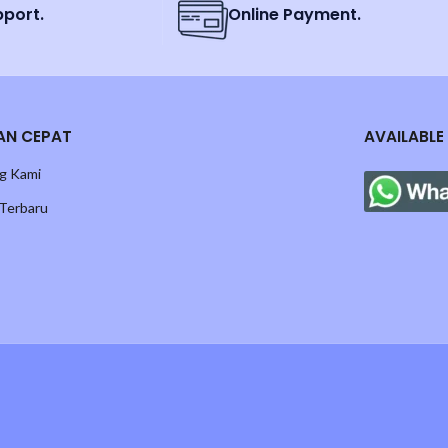
pport.
Online Payment.
AN CEPAT
AVAILABLE
g Kami
 Terbaru