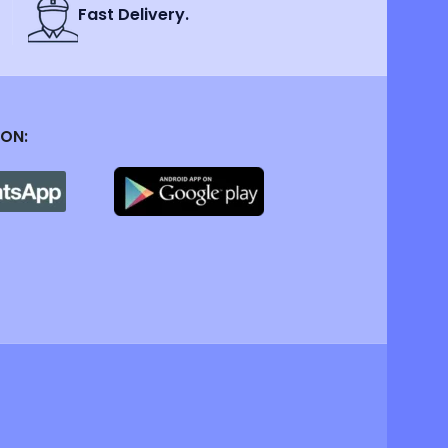
Fast Delivery.
 ON: