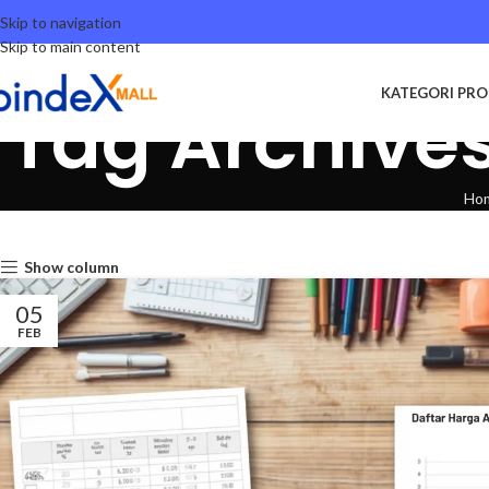
Skip to navigation
Skip to main content
KATEGORI PR
Tag Archives
Ho
Show column
05
FEB