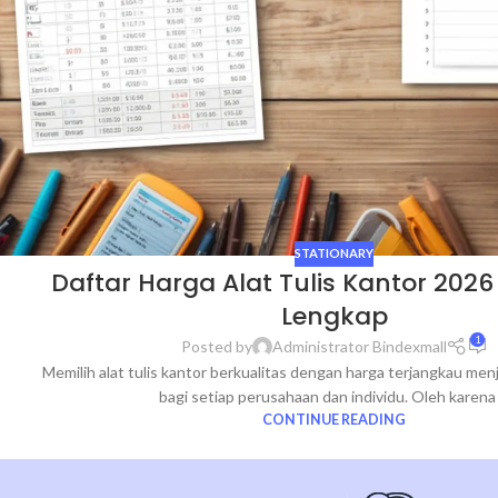
STATIONARY
Daftar Harga Alat Tulis Kantor 202
Lengkap
1
Posted by
Administrator Bindexmall
Memilih alat tulis kantor berkualitas dengan harga terjangkau menj
bagi setiap perusahaan dan individu. Oleh karena .
CONTINUE READING