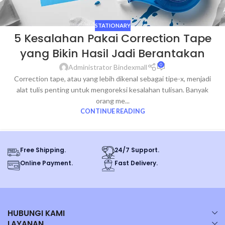
STATIONARY
5 Kesalahan Pakai Correction Tape
yang Bikin Hasil Jadi Berantakan
0
Administrator Bindexmall
Correction tape, atau yang lebih dikenal sebagai tipe-x, menjadi
alat tulis penting untuk mengoreksi kesalahan tulisan. Banyak
orang me...
CONTINUE READING
Free Shipping.
24/7 Support.
Online Payment.
Fast Delivery.
HUBUNGI KAMI
LAYANAN