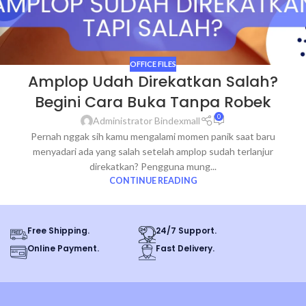
OFFICE FILES
Amplop Udah Direkatkan Salah?
Begini Cara Buka Tanpa Robek
0
Administrator Bindexmall
Pernah nggak sih kamu mengalami momen panik saat baru
menyadari ada yang salah setelah amplop sudah terlanjur
direkatkan? Pengguna mung...
CONTINUE READING
Free Shipping.
24/7 Support.
Online Payment.
Fast Delivery.