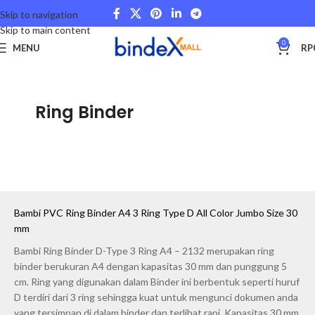
Skip to navigation
Skip to main content
0
MENU
RP
Ring Binder
Bambi PVC Ring Binder A4 3 Ring Type D All Color Jumbo Size 30
mm
Bambi Ring Binder D-Type 3 Ring A4 – 2132 merupakan ring
binder berukuran A4 dengan kapasitas 30 mm dan punggung 5
cm. Ring yang digunakan dalam Binder ini berbentuk seperti huruf
D terdiri dari 3 ring sehingga kuat untuk mengunci dokumen anda
yang tersimpan di dalam binder dan terlihat rapi. Kapasitas 30 mm