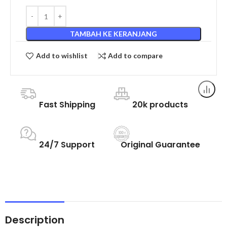
TAMBAH KE KERANJANG
Add to wishlist
Add to compare
Fast Shipping
20k products
24/7 Support
Original Guarantee
Description