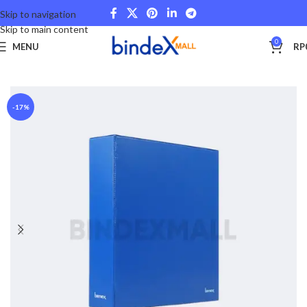
Skip to navigation
Skip to main content
0
MENU
RP
Beranda
Office Files
-17%