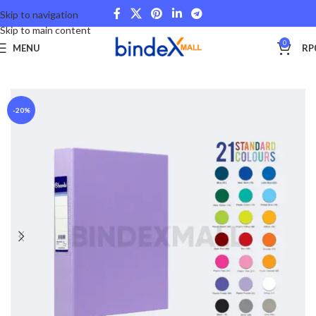
Skip to navigation
Skip to main content
0
MENU
RP
Beranda
Office Files
-20%