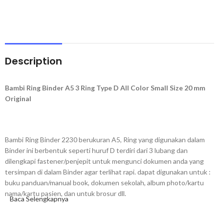
Description
Bambi Ring Binder A5 3 Ring Type D All Color Small Size 20 mm
Original
Bambi Ring Binder 2230 berukuran A5, Ring yang digunakan dalam
Binder ini berbentuk seperti huruf D terdiri dari 3 lubang dan
dilengkapi fastener/penjepit untuk mengunci dokumen anda yang
tersimpan di dalam Binder agar terlihat rapi. dapat digunakan untuk :
buku panduan/manual book, dokumen sekolah, album photo/kartu
nama/kartu pasien, dan untuk brosur dll.
Baca Selengkapnya