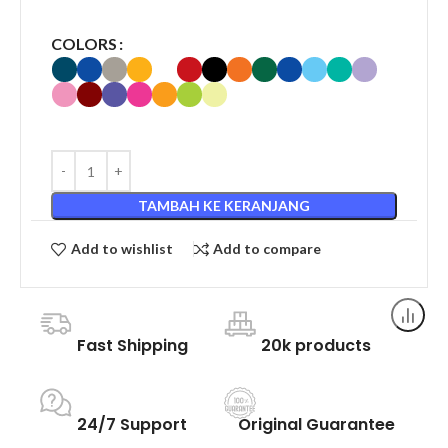
COLORS
TAMBAH KE KERANJANG
Add to wishlist
Add to compare
Fast Shipping
20k products
24/7 Support
Original Guarantee