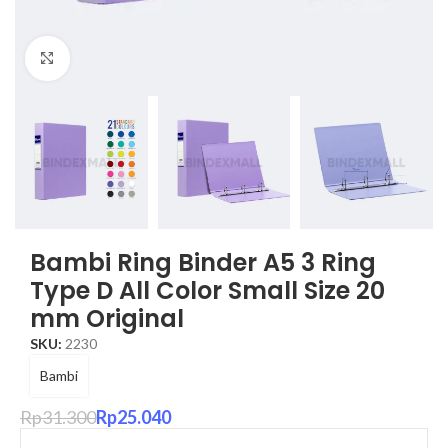
Click to enlarge
Bambi Ring Binder A5 3 Ring
Type D All Color Small Size 20
mm Original
SKU:
2230
Bambi
Rp
31.300
Rp
25.040